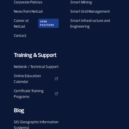
Corporate Policies
Smart Mining
News from Netcad
Smart Grid Management
Career at
Smart Infrastructure and
OPEN
POSITIONS
Netcad
Engineering
Contact
Training & Support
Netdesk / Technical Support
Online Education
Calendar
Certificate Training
Programs
Blog
GIS (Geographic Information
Systems)