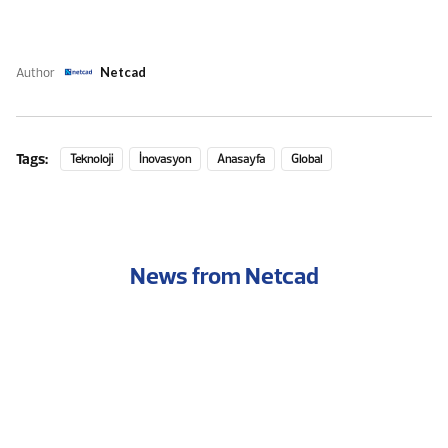
Author
Netcad
Tags:
Teknoloji
İnovasyon
Anasayfa
Global
News from Netcad