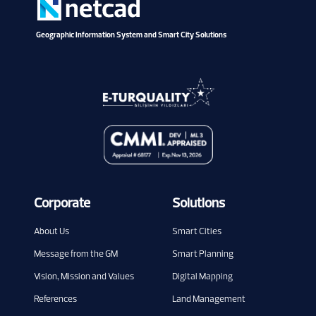
Geographic Information System and Smart City Solutions
Corporate
Solutions
About Us
Smart Cities
Message from the GM
Smart Planning
Vision, Mission and Values
Digital Mapping
References
Land Management