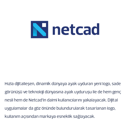
Hızla dijitalleşen, dinamik dünyaya ayak uyduran yeni logo, sade
görünüşü ve teknoloji dünyasına ayak uyduruşu ile de hem genç
nesli hem de Netcad’in daimî kullanıcılarını yakalayacak. Dijital
uygulamalar da göz önünde bulundurularak tasarlanan logo,
kullanım açısından markaya esneklik sağlayacak.