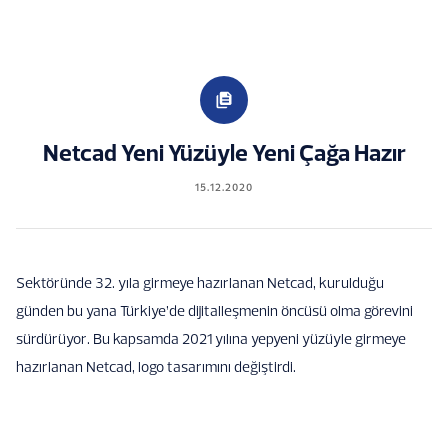
Netcad Yeni Yüzüyle Yeni Çağa Hazır
15.12.2020
Sektöründe 32. yıla girmeye hazırlanan Netcad, kurulduğu
günden bu yana Türkiye’de dijitalleşmenin öncüsü olma görevini
sürdürüyor. Bu kapsamda 2021 yılına yepyeni yüzüyle girmeye
hazırlanan Netcad, logo tasarımını değiştirdi.